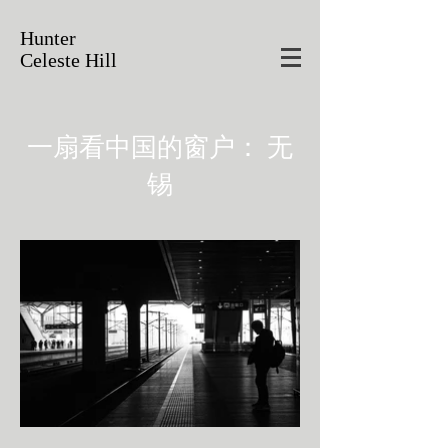
Hunter
Celeste Hill
一扇看中国的窗户： 无
锡